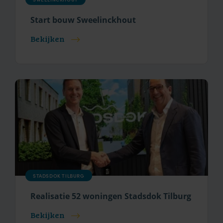
Start bouw Sweelinckhout
Bekijken
STADSDOK TILBURG
Realisatie 52 woningen Stadsdok Tilburg
Bekijken