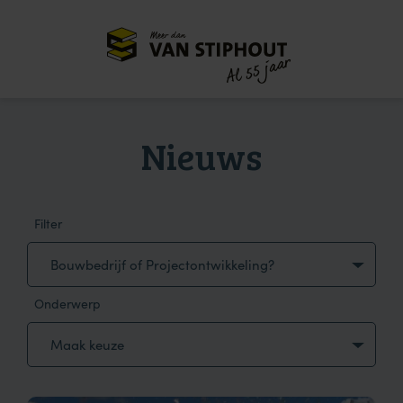
Meer dan
55 jaar
Al
Nieuws
Filter
Bouwbedrijf of Projectontwikkeling?
Onderwerp
Maak keuze