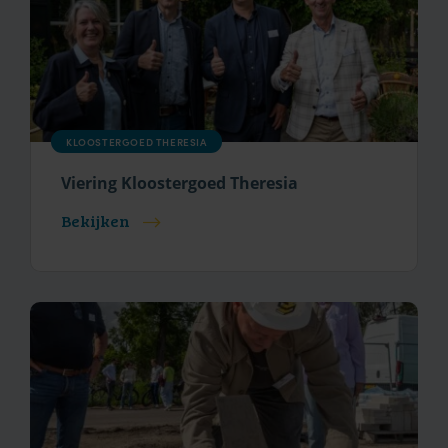
KLOOSTERGOED THERESIA
Viering Kloostergoed Theresia
Bekijken