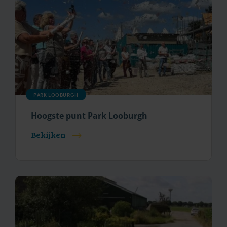
PARK LOOBURGH
Hoogste punt Park Looburgh
Bekijken