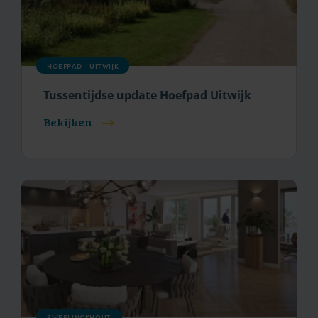
HOEFPAD - UITWIJK
Tussentijdse update Hoefpad Uitwijk
Bekijken
SWEELINCKHOUT