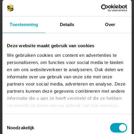
THE GREEN
Toestemming
Details
Over
Start bouw The Green
Bekijken
Deze website maakt gebruik van cookies
We gebruiken cookies om content en advertenties te
personaliseren, om functies voor social media te bieden
en om ons websiteverkeer te analyseren. Ook delen we
informatie over uw gebruik van onze site met onze
partners voor social media, adverteren en analyse. Deze
partners kunnen deze gegevens combineren met andere
informatie die u aan ze heeft verstrekt of die ze hebben
verzameld op basis van uw gebruik van hun services.
Toestemmingsselectie
Noodzakelijk
ACHTER DE SCHANS