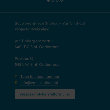
Bouwbedrijf van Stiphout/ Van Stiphout
Projectontwikkeling
Jan Tinbergenstraat 2
5491 DC Sint-Oedenrode
Postbus 32
5490 AA Sint-Oedenrode
T
Toon telefoonnummer
E
info@van-stiphout.nl
Verzoek-tot-herstelformulier