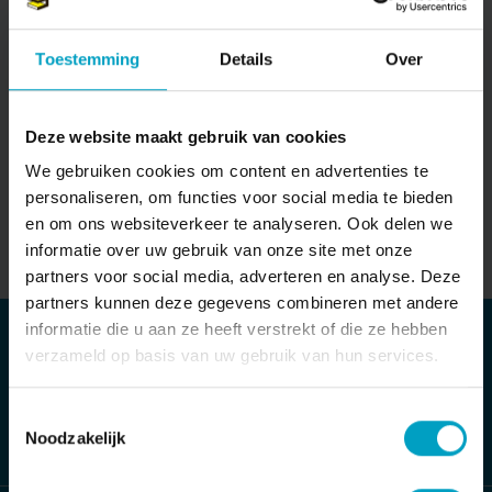
Wat is een voorlopig ontwerp?
Toestemming
Details
Over
10-11-2025
IN ONTWIKKELING
Deze website maakt gebruik van cookies
We gebruiken cookies om content en advertenties te
personaliseren, om functies voor social media te bieden
en om ons websiteverkeer te analyseren. Ook delen we
informatie over uw gebruik van onze site met onze
partners voor social media, adverteren en analyse. Deze
partners kunnen deze gegevens combineren met andere
informatie die u aan ze heeft verstrekt of die ze hebben
MAIL ONS DIRECT
verzameld op basis van uw gebruik van hun services.
Stuur bericht
Toestemmingsselectie
Noodzakelijk