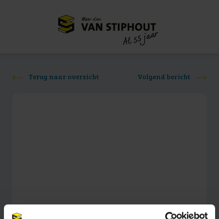
Meer dan
55 jaar
Al
Terug naar overzicht
Volgend bericht