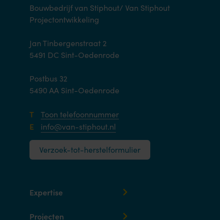
Bouwbedrijf van Stiphout/ Van Stiphout
Projectontwikkeling
Jan Tinbergenstraat 2
5491 DC Sint-Oedenrode
Postbus 32
5490 AA Sint-Oedenrode
T
Toon telefoonnummer
E
info@van-stiphout.nl
Verzoek-tot-herstelformulier
Expertise
Projecten