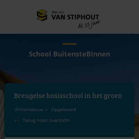
Meer dan
55 jaar
Al
School BuitensteBinnen
Breugelse basisschool in het groen
Utiliteitsbouw
Opgeleverd
Terug naar overzicht