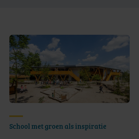
School met groen als inspiratie