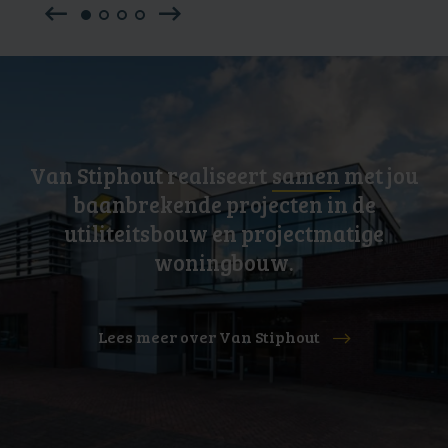
Van Stiphout realiseert
samen
met jou
baanbrekende projecten in de
utiliteitsbouw en projectmatige
woningbouw.
Lees meer over Van Stiphout