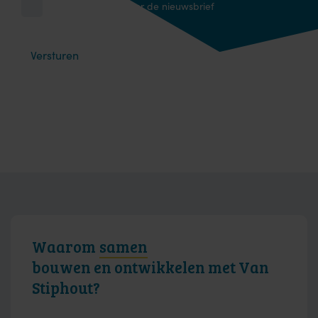
Ik schrijf me in voor de nieuwsbrief
Waarom
samen
bouwen en ontwikkelen met Van
Stiphout?