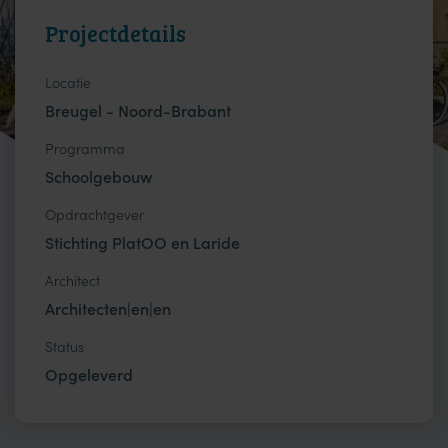
Projectdetails
Locatie
Breugel - Noord-Brabant
Programma
Schoolgebouw
Opdrachtgever
Stichting PlatOO en Laride
Architect
Architecten|en|en
Status
Opgeleverd