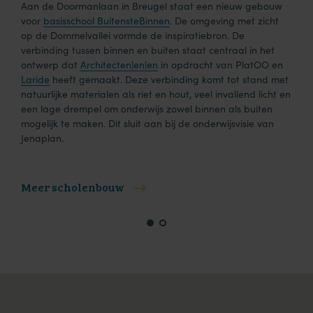
Aan de Doormanlaan in Breugel staat een nieuw gebouw
voor
basisschool BuitensteBinnen
. De omgeving met zicht
op de Dommelvallei vormde de inspiratiebron. De
verbinding tussen binnen en buiten staat centraal in het
ontwerp dat
Architecten|en|en
in opdracht van PlatOO en
Laride
heeft gemaakt. Deze verbinding komt tot stand met
natuurlijke materialen als riet en hout, veel invallend licht en
een lage drempel om onderwijs zowel binnen als buiten
mogelijk te maken. Dit sluit aan bij de onderwijsvisie van
Jenaplan.
Meer scholenbouw