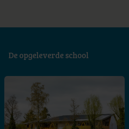
De opgeleverde school