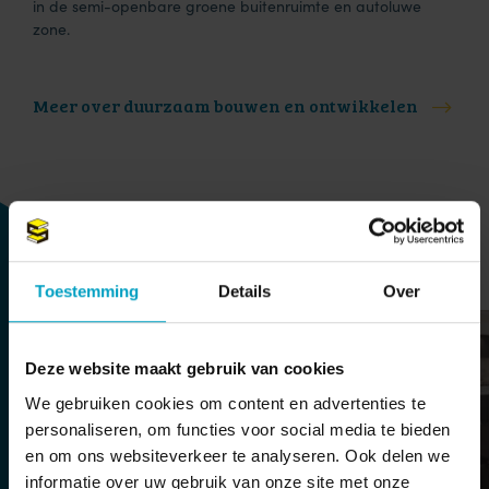
in de semi-openbare groene buitenruimte en autoluwe
zone.
Meer over duurzaam bouwen en ontwikkelen
Blijf up-to-date
Toestemming
Details
Over
Deze website maakt gebruik van cookies
We gebruiken cookies om content en advertenties te
personaliseren, om functies voor social media te bieden
en om ons websiteverkeer te analyseren. Ook delen we
informatie over uw gebruik van onze site met onze