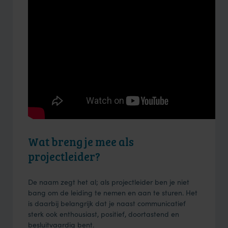
Wat breng je mee als
projectleider?
De naam zegt het al; als projectleider ben je niet
bang om de leiding te nemen en aan te sturen. Het
is daarbij belangrijk dat je naast communicatief
sterk ook enthousiast, positief, doortastend en
besluitvaardig bent.