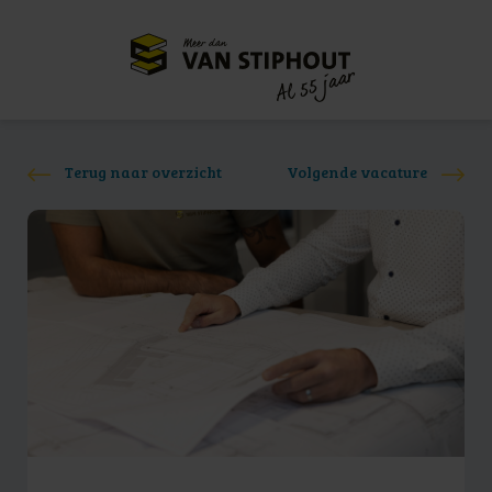
Meer dan
55 jaar
Al
Terug naar overzicht
Volgende vacature