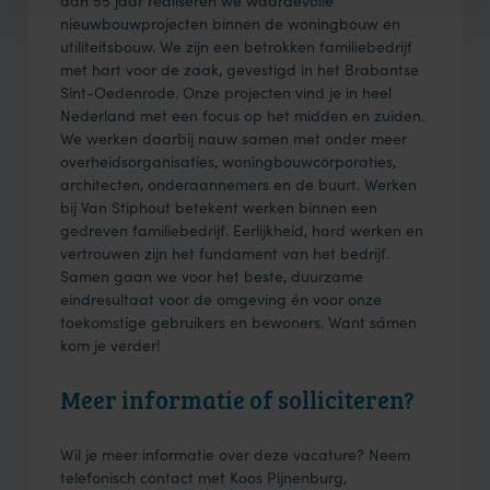
dan 55 jaar realiseren we waardevolle
nieuwbouwprojecten binnen de woningbouw en
utiliteitsbouw. We zijn een betrokken familiebedrijf
met hart voor de zaak, gevestigd in het Brabantse
Sint-Oedenrode. Onze projecten vind je in heel
Nederland met een focus op het midden en zuiden.
We werken daarbij nauw samen met onder meer
overheidsorganisaties, woningbouwcorporaties,
architecten, onderaannemers en de buurt. Werken
bij Van Stiphout betekent werken binnen een
gedreven familiebedrijf. Eerlijkheid, hard werken en
vertrouwen zijn het fundament van het bedrijf.
Samen gaan we voor het beste, duurzame
eindresultaat voor de omgeving én voor onze
toekomstige gebruikers en bewoners. Want sámen
kom je verder!
Meer informatie of solliciteren?
Wil je meer informatie over deze vacature? Neem
telefonisch contact met Koos Pijnenburg,