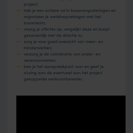
project;
heb je een actieve rol in bouwvergaderingen en
organiseer je werkbesprekingen met het
bouwteam;
vraag je offertes op, vergelijkt deze en koopt
gezamenlijk met de directie in;
zorg je voor goed overzicht van meer- en
minderwerken;
verzorg je de coördinatie van onder- en
nevenaannemer;
ben je het aanspreekpunt voor en geef je
sturing aan de eventueel aan het project
gekoppelde werkvoorbereider.