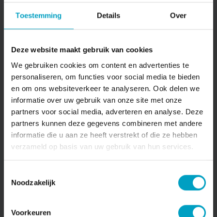
Toestemming
Details
Over
Deze website maakt gebruik van cookies
We gebruiken cookies om content en advertenties te
personaliseren, om functies voor social media te bieden
en om ons websiteverkeer te analyseren. Ook delen we
informatie over uw gebruik van onze site met onze
partners voor social media, adverteren en analyse. Deze
partners kunnen deze gegevens combineren met andere
informatie die u aan ze heeft verstrekt of die ze hebben
verzameld op basis van uw gebruik van hun services.
Wat biedt Bouwbedrijf van
Stiphout jou?
Toestemmingsselectie
Noodzakelijk
Bij Bouwbedrijf van Stiphout werk je in een
collegiale en informele omgeving, waar een hands-
on-mentaliteit heerst en waar je samenwerkt met
Voorkeuren