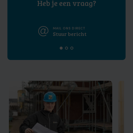
Heb je een vraag?
MAIL ONS DIRECT
Stuur bericht