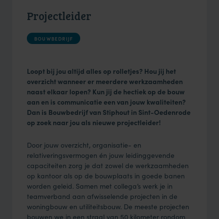
Projectleider
BOUWBEDRIJF
Loopt bij jou altijd alles op rolletjes? Hou jij het
overzicht wanneer er meerdere werkzaamheden
naast elkaar lopen? Kun jij de hectiek op de bouw
aan en is communicatie een van jouw kwaliteiten?
Dan is Bouwbedrijf van Stiphout in Sint-Oedenrode
op zoek naar jou als nieuwe projectleider!
Door jouw overzicht, organisatie- en
relativeringsvermogen én jouw leidinggevende
capaciteiten zorg je dat zowel de werkzaamheden
op kantoor als op de bouwplaats in goede banen
worden geleid. Samen met collega’s werk je in
teamverband aan afwisselende projecten in de
woningbouw en utiliteitsbouw. De meeste projecten
bouwen we in een straal van 50 kilometer rondom