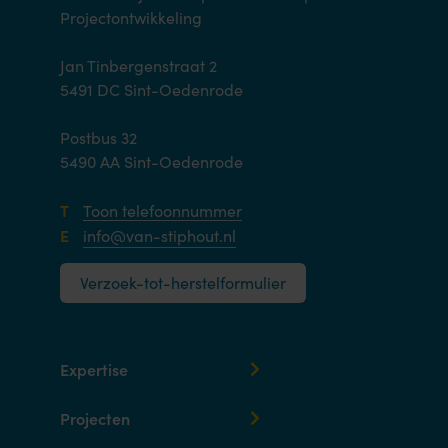
Projectontwikkeling
Jan Tinbergenstraat 2
5491 DC Sint-Oedenrode
Postbus 32
5490 AA Sint-Oedenrode
T
Toon telefoonnummer
E
info@van-stiphout.nl
Verzoek-tot-herstelformulier
Expertise
Projecten