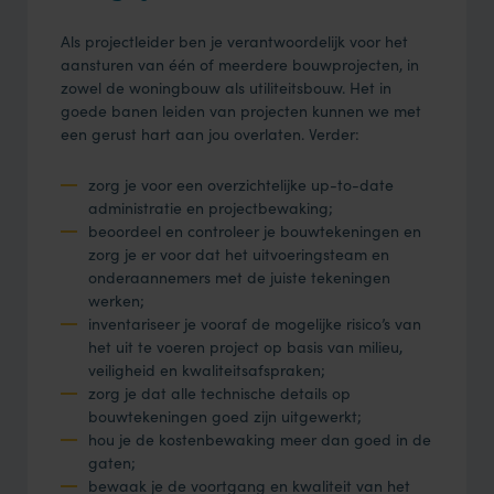
Als projectleider ben je verantwoordelijk voor het
aansturen van één of meerdere bouwprojecten, in
zowel de woningbouw als utiliteitsbouw. Het in
goede banen leiden van projecten kunnen we met
een gerust hart aan jou overlaten. Verder:
zorg je voor een overzichtelijke up-to-date
administratie en projectbewaking;
beoordeel en controleer je bouwtekeningen en
zorg je er voor dat het uitvoeringsteam en
onderaannemers met de juiste tekeningen
werken;
inventariseer je vooraf de mogelijke risico’s van
het uit te voeren project op basis van milieu,
veiligheid en kwaliteitsafspraken;
zorg je dat alle technische details op
bouwtekeningen goed zijn uitgewerkt;
hou je de kostenbewaking meer dan goed in de
gaten;
bewaak je de voortgang en kwaliteit van het